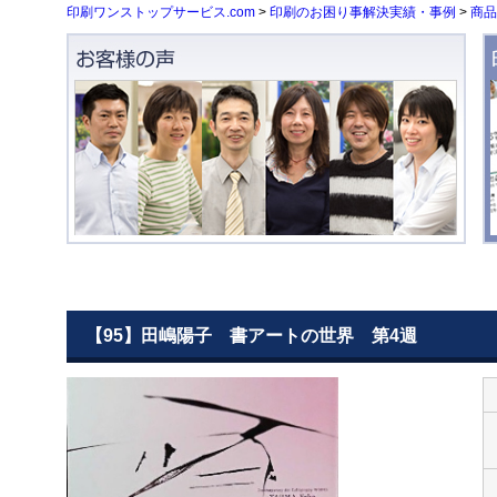
印刷ワンストップサービス.com
>
印刷のお困り事解決実績・事例
>
商品
【95】田嶋陽子 書アートの世界 第4週