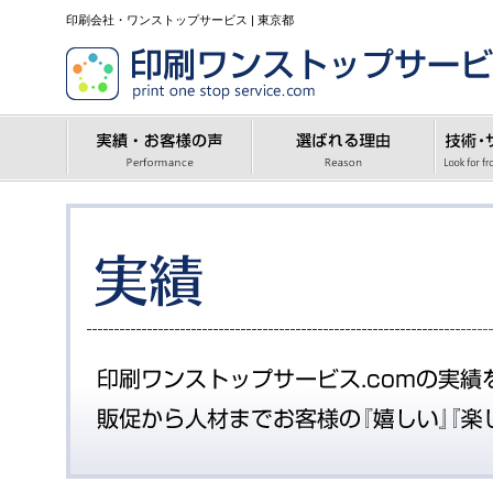
印刷会社・ワンストップサービス | 東京都