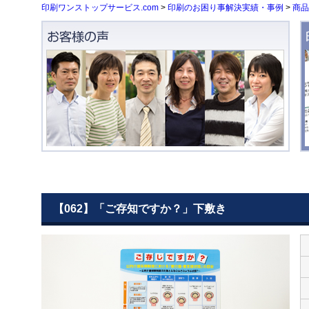
印刷ワンストップサービス.com
>
印刷のお困り事解決実績・事例
>
商品
【062】「ご存知ですか？」下敷き