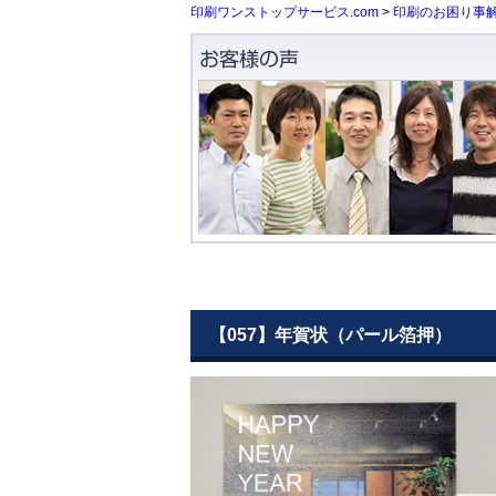
印刷ワンストップサービス.com
>
印刷のお困り事
【057】年賀状（パール箔押）