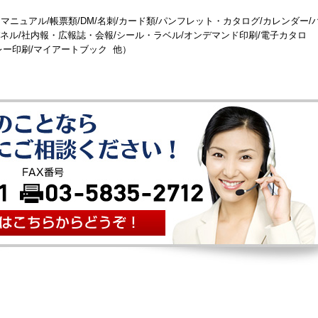
ニュアル/帳票類/DM/名刺/カード類/パンフレット・カタログ/カレンダー/
パネル/社内報・広報誌・会報/シール・ラベル/オンデマンド印刷/電子カタロ
 レー印刷/マイアートブック 他）