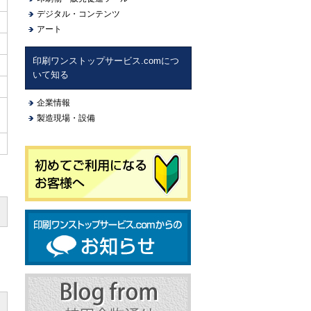
デジタル・コンテンツ
アート
印刷ワンストップサービス.comにつ
いて知る
企業情報
製造現場・設備