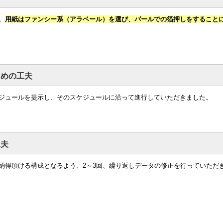
。
用紙はファンシー系（アラベール）を選び、パールでの箔押しをすること
ための工夫
ジュールを提示し、そのスケジュールに沿って進行していただきました。
工夫
納得頂ける構成となるよう、2～3回、繰り返しデータの修正を行っていただ