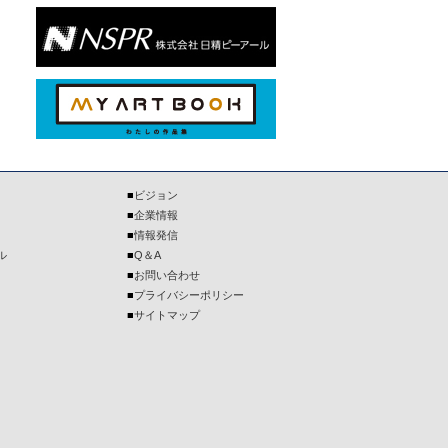
■
ビジョン
■
企業情報
■
情報発信
ル
■
Q＆A
■
お問い合わせ
■
プライバシーポリシー
■
サイトマップ