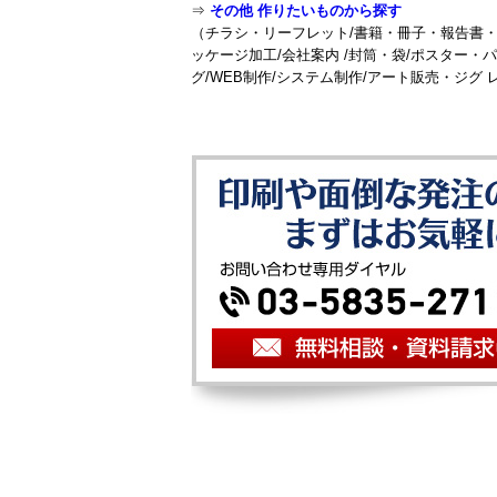
⇒
その他 作りたいものから探す
（チラシ・リーフレット/書籍・冊子・報告書・マ
ッケージ加工/会社案内 /封筒・袋/ポスター・
グ/WEB制作/システム制作/アート販売・ジグ