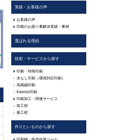
実績・お客様の声
お客様の声
印刷のお困り事解決実績・事例
選ばれる理由
技術・サービスから探す
印刷・特殊印刷
水なし印刷（環境対応印刷）
高精細印刷
Kaleido印刷
印刷加工・関連サービス
前工程
後工程
作りたいものから探す
印刷物・販売促進ツール