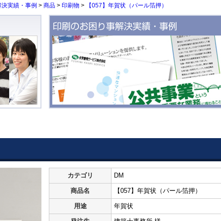
解決実績・事例
>
商品
>
印刷物
>
【057】年賀状（パール箔押）
カテゴリ
DM
商品名
【057】年賀状（パール箔押）
用途
年賀状