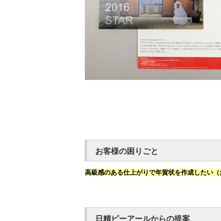
お客様の困りごと
高級感のある仕上がりで年賀状を作成したい（
日精ピーアールからの提案