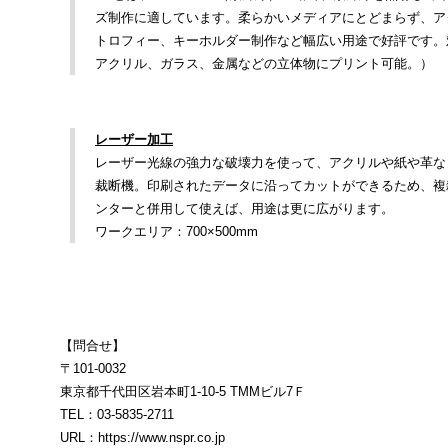
ズ制作に適しています。柔らかいメディアにとどまらず、ア
トロフィー、キーホルダー制作など幅広い用途で好評です。対
アクリル、ガラス、金属などの立体物にプリント可能。）
レーザー加工
レーザー光線の強力な破壊力を使って、アクリルや紙や革な
裁断機。印刷されたデータに沿ってカットができるため、複
ンターと併用して使えば、用途は更に広がります。
ワークエリア：700×500mm
【問合せ】
〒101-0032
東京都千代田区岩本町1-10-5 TMMビル7Ｆ
TEL：03-5835-2711
URL：https://www.nspr.co.jp