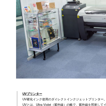
UVプリンター
UV硬化インク使用のダイレクトインクジェットプリンター
UVとは、Ultra Violet（紫外線）の略で、紫外線を照