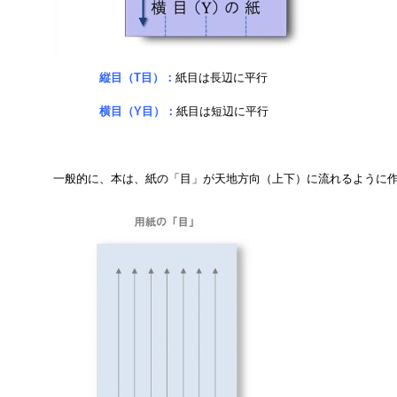
縦目（T目）：
紙目は長辺に平行
横目（Y目）：
紙目は短辺に平行
一般的に、本は、紙の「目」が天地方向（上下）に流れるように