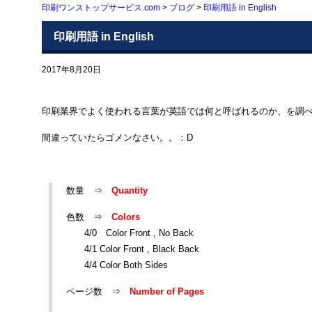
印刷ワンストップサービス.com
>
ブログ
>
印刷用語 in English
印刷用語 in English
2017年8月20日
印刷業界でよく使われる言葉が英語では何と呼ばれるのか、を調
間違っていたらゴメンなさい。。：D
数量 ⇒
Quantity
色数 ⇒
Colors
4/0 Color Front , No Back
4/1 Color Front , Black Back
4/4 Color Both Sides
ページ数 ⇒
Number of Pages